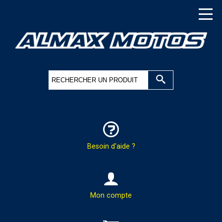
Besoin d'aide ?
HOTLINE & COMMANDES
Mon compte
PAR TÉLÉPHONE :
02.37.41.47.95