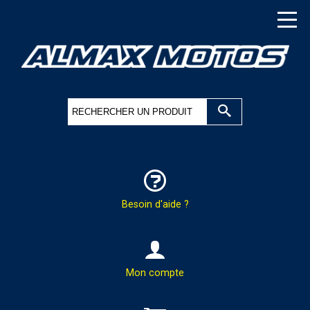
Besoin d'aide ?
HOTLINE & COMMANDES
Mon compte
PAR TÉLÉPHONE :
02.37.41.47.95