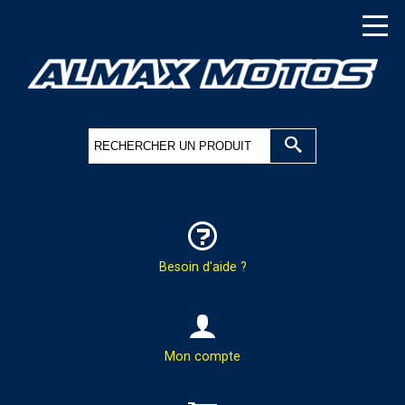
Besoin d'aide ?
HOTLINE & COMMANDES
Mon compte
PAR TÉLÉPHONE :
02.37.41.47.95