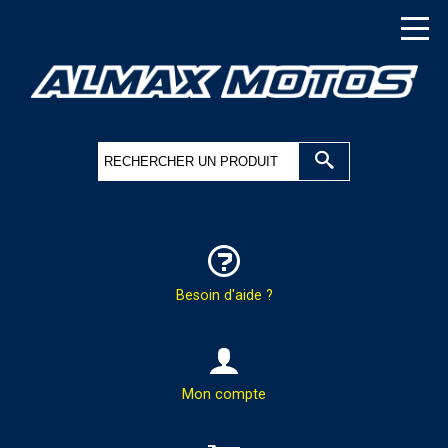
Besoin d'aide ?
HOTLINE & COMMANDES
Mon compte
PAR TÉLÉPHONE :
02.37.41.47.95