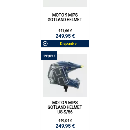
MOTO 9 MIPS
GOTLAND HELMET
441,66 €
249,95 €
Disponible
-199,09 €
MOTO 9 MIPS
GOTLAND HELMET
US S/56
449,04 €
249,95 €