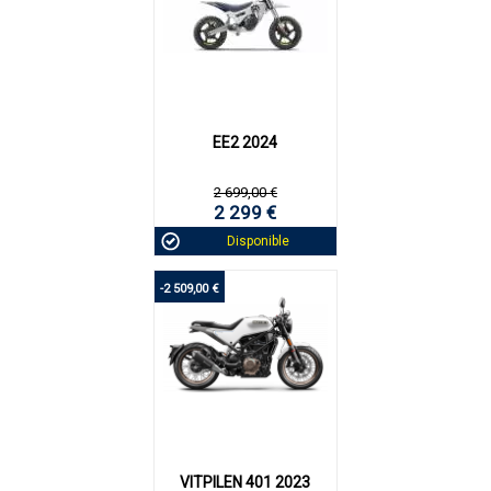
EE2 2024
2 699,00 €
2 299 €
Disponible
-2 509,00 €
VITPILEN 401 2023