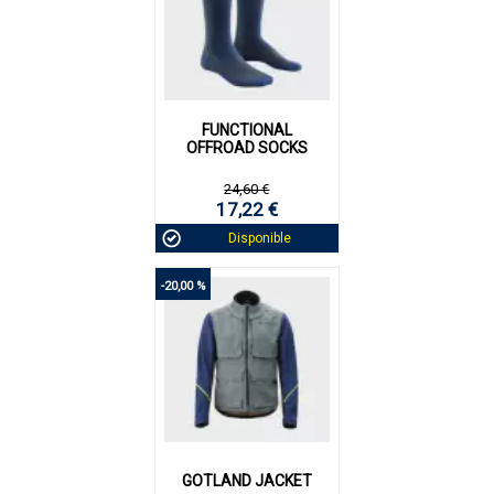
FUNCTIONAL
OFFROAD SOCKS
24,60 €
17,22 €
Disponible
-20,00 %
GOTLAND JACKET