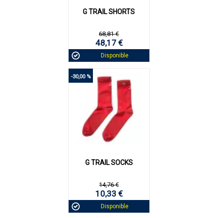
G TRAIL SHORTS
68,81 €
48,17 €
Disponible
-30,00 %
G TRAIL SOCKS
14,76 €
10,33 €
Disponible