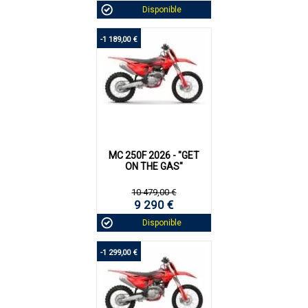
Disponible
-1 189,00 €
MC 250F 2026 - "GET
ON THE GAS"
10 479,00 €
9 290 €
Disponible
-1 299,00 €