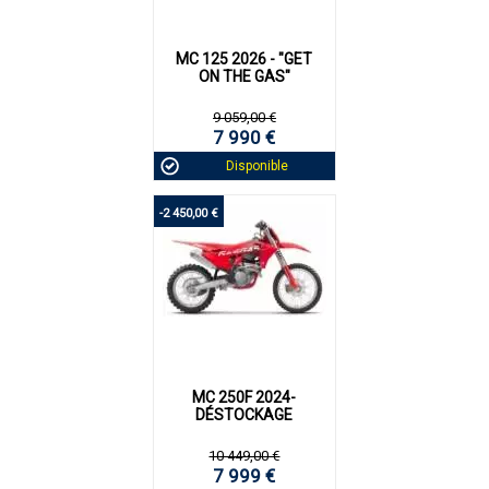
MC 125 2026 - "GET
ON THE GAS"
9 059,00 €
7 990 €
Disponible
-2 450,00 €
MC 250F 2024-
DÉSTOCKAGE
10 449,00 €
7 999 €