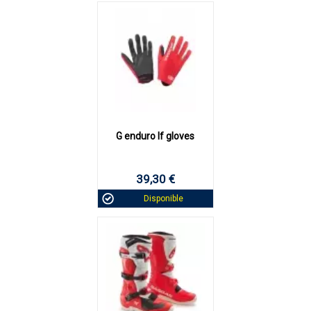
G enduro lf gloves
39,30 €
Disponible