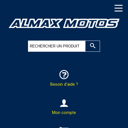
Besoin d'aide ?
HOTLINE & COMMANDES
Mon compte
PAR TÉLÉPHONE :
02.37.41.47.95