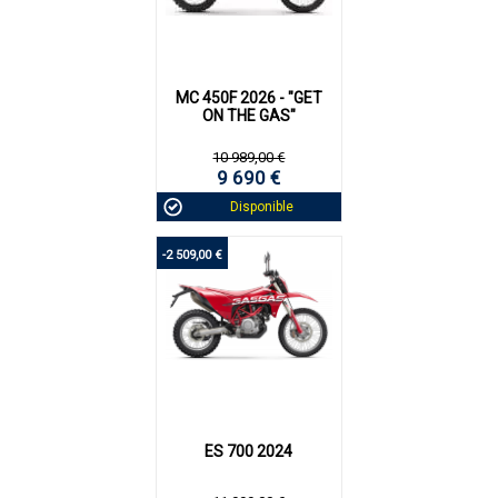
MC 450F 2026 - "GET
ON THE GAS"
10 989,00 €
9 690 €
Disponible
-2 509,00 €
ES 700 2024