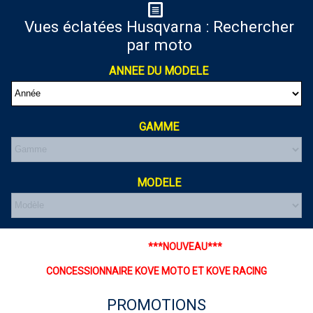
Vues éclatées Husqvarna : Rechercher
par moto
ANNEE DU MODELE
GAMME
MODELE
***NOUVEAU***
CONCESSIONNAIRE KOVE MOTO ET KOVE RACING
PROMOTIONS