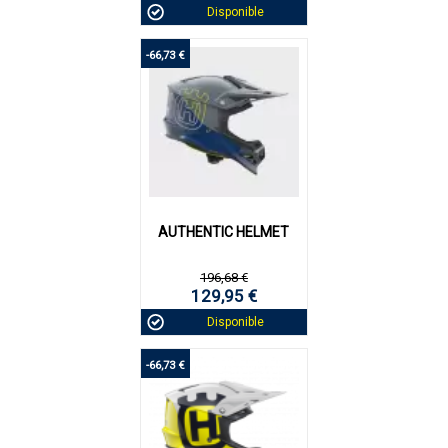
Disponible
-66,73 €
AUTHENTIC HELMET
196,68 €
129,95 €
Disponible
-66,73 €