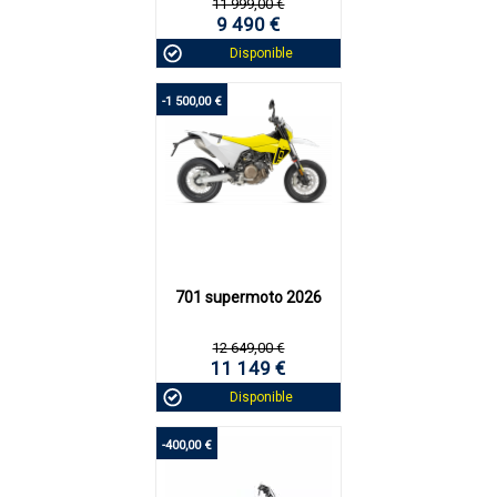
11 999,00 €
9 490 €
Disponible
-1 500,00 €
701 supermoto 2026
12 649,00 €
11 149 €
Disponible
-400,00 €