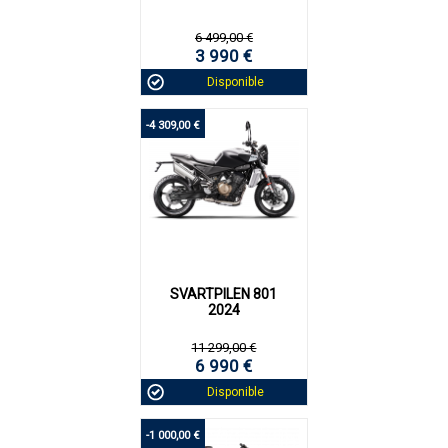
6 499,00 €
3 990 €
Disponible
-4 309,00 €
SVARTPILEN 801
2024
11 299,00 €
6 990 €
Disponible
-1 000,00 €