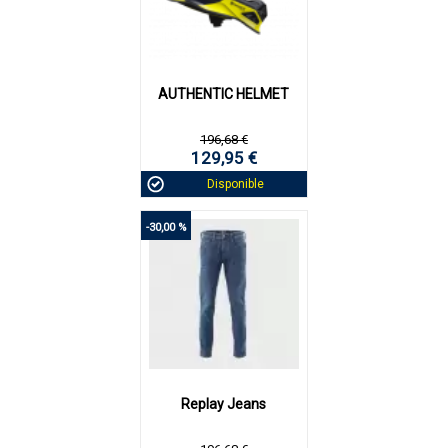
AUTHENTIC HELMET
196,68 €
129,95 €
Disponible
-30,00 %
Replay Jeans