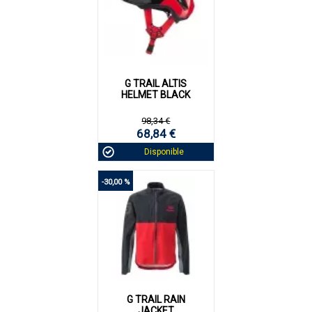
G TRAIL ALTIS
HELMET BLACK
98,34 €
68,84 €
Disponible
-30,00 %
G TRAIL RAIN
JACKET