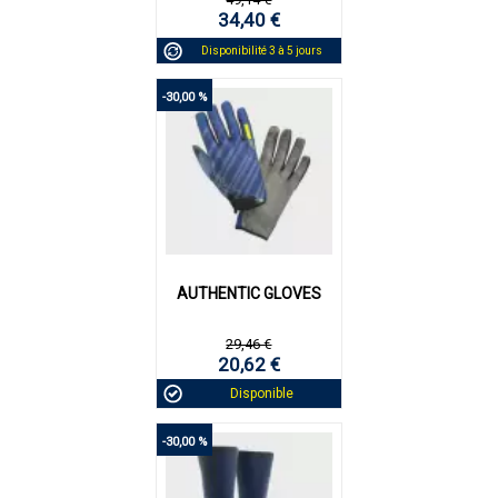
34,40 €
Disponibilité 3 à 5 jours
-30,00 %
AUTHENTIC GLOVES
29,46 €
20,62 €
Disponible
-30,00 %