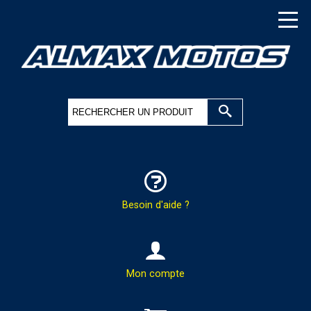
Besoin d'aide ?
HOTLINE & COMMANDES
Mon compte
PAR TÉLÉPHONE :
02.37.41.47.95