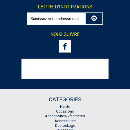
LETTRE D'INFORMATIONS
NOUS SUIVRE
CATEGORIES
Neufs
Occasions
Accessoires/vêtements
Accessoires
Destockage