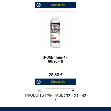
Disponible
IPONE Trans 4 -
80/90 - 1l
25,80 €
Disponible
TRI :
PRODUITS PAR PAGE :
-
-
12
24
42
1