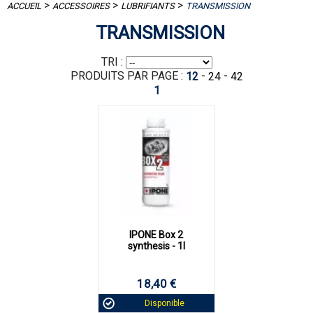
>
>
>
ACCUEIL
ACCESSOIRES
LUBRIFIANTS
TRANSMISSION
TRANSMISSION
TRI :
PRODUITS PAR PAGE :
-
-
12
24
42
1
IPONE Box 2
synthesis - 1l
18,40 €
Disponible