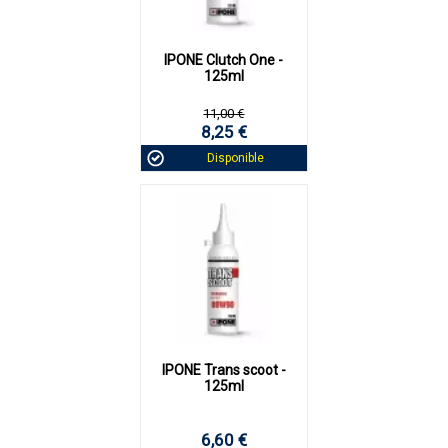
IPONE Clutch One -
125ml
11,00 €
8,25 €
Disponible
IPONE Trans scoot -
125ml
6,60 €