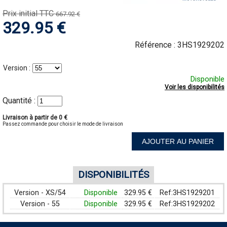
Prix initial TTC
667.92 €
329.95 €
Référence :
3HS1929202
Version :
Disponible
Voir les disponibilités
Quantité :
Livraison à partir de 0 €
Passez commande pour choisir le mode de livraison
AJOUTER AU PANIER
DISPONIBILITÉS
Version - XS/54
Disponible
329.95 €
Ref:3HS1929201
Version - 55
Disponible
329.95 €
Ref:3HS1929202