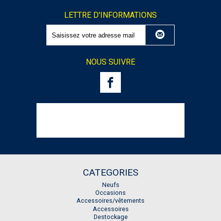
LETTRE D'INFORMATIONS
NOUS SUIVRE
CATEGORIES
Neufs
Occasions
Accessoires/vêtements
Accessoires
Destockage