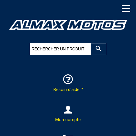
Besoin d'aide ?
HOTLINE & COMMANDES
Mon compte
PAR TÉLÉPHONE :
02.37.41.47.95