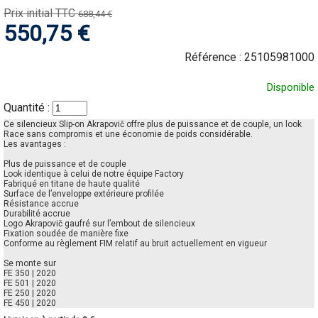
Prix initial TTC
688,44 €
550,75 €
Référence :
25105981000
Disponible
Quantité :
Ce silencieux Slip-on Akrapovič offre plus de puissance et de couple, un look
Race sans compromis et une économie de poids considérable.
Les avantages :
Plus de puissance et de couple
Look identique à celui de notre équipe Factory
Fabriqué en titane de haute qualité
Surface de l’enveloppe extérieure profilée
Résistance accrue
Durabilité accrue
Logo Akrapovič gaufré sur l’embout de silencieux
Fixation soudée de manière fixe
Conforme au règlement FIM relatif au bruit actuellement en vigueur
Se monte sur
FE 350 | 2020
FE 501 | 2020
FE 250 | 2020
FE 450 | 2020