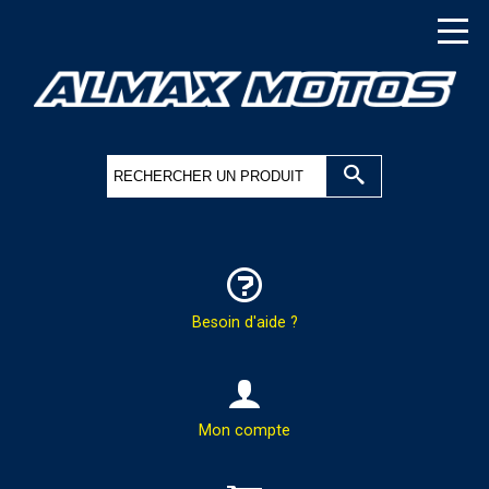
Besoin d'aide ?
HOTLINE & COMMANDES
Mon compte
PAR TÉLÉPHONE :
02.37.41.47.95