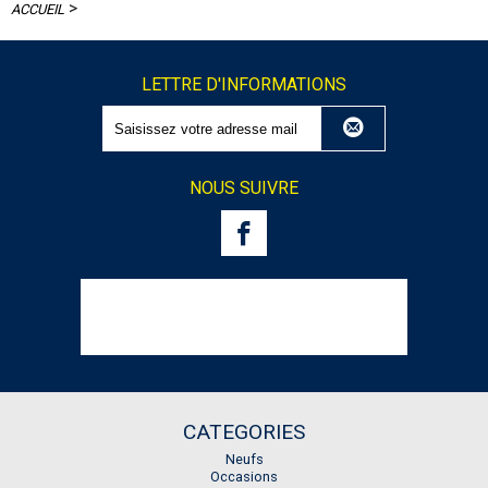
>
ACCUEIL
LETTRE D'INFORMATIONS
NOUS SUIVRE
CATEGORIES
Neufs
Occasions