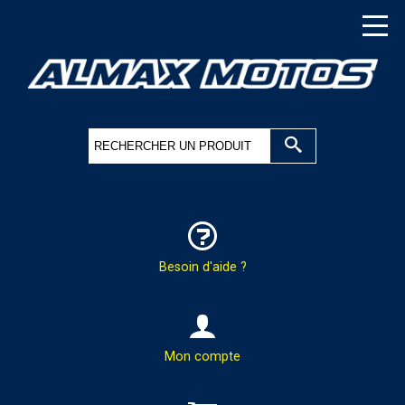
Besoin d'aide ?
HOTLINE & COMMANDES
Mon compte
PAR TÉLÉPHONE :
02.37.41.47.95