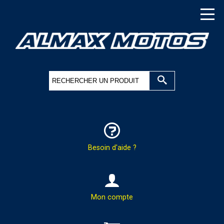
Besoin d'aide ?
HOTLINE & COMMANDES
Mon compte
PAR TÉLÉPHONE :
02.37.41.47.95