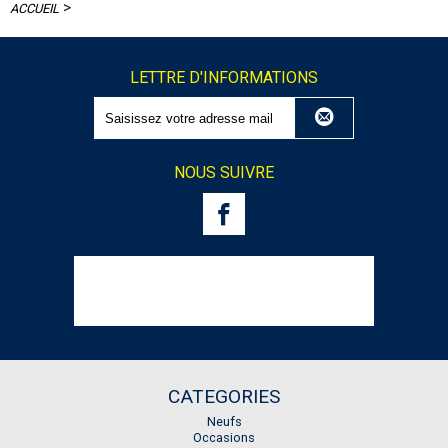
>
ACCUEIL
LETTRE D'INFORMATIONS
NOUS SUIVRE
CATEGORIES
Neufs
Occasions