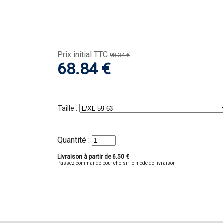
Prix initial TTC
98.34 €
68.84 €
Taille :
Quantité :
Livraison à partir de 6.50 €
Passez commande pour choisir le mode de livraison