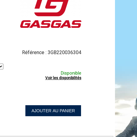
Référence :
3GB220036304
Disponible
Voir les disponibilités
AJOUTER AU PANIER