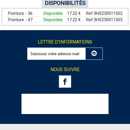
DISPONIBILITÉS
Pointure - 36
Disponible
17.22 €
Ref:3HS230011502
Pointure - 47
Disponible
17.22 €
Ref:3HS230011503
LETTRE D'INFORMATIONS
NOUS SUIVRE