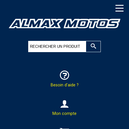
Besoin d'aide ?
HOTLINE & COMMANDES
Mon compte
PAR TÉLÉPHONE :
02.37.41.47.95