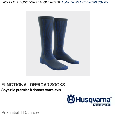
>
>
>
ACCUEIL
FUNCTIONAL
OFF ROAD
FUNCTIONAL OFFROAD SOCKS
FUNCTIONAL OFFROAD SOCKS
Soyez le premier à donner votre avis
Prix initial TTC
24.60 €