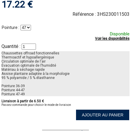
17.22 €
Référence :
3HS230011503
Pointure :
Disponible
Voir les disponibilités
Quantité :
Chaussettes offroad fonctionnelles
Thermoactif et hypoallergénique
Circulation optimale de l'air
Évacuation optimale de l’humidité
Matériau à séchage rapide
Assise plantaire adaptée à la morphologie
95 % polyamide / 5 % élasthanne
Pointure 36-39
Pointure 44-47
Pointure 47-49
Livraison à partir de 6.50 €
Passez commande pour choisir le mode de livraison
AJOUTER AU PANIER