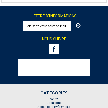
LETTRE D'INFORMATIONS
NOUS SUIVRE
CATEGORIES
Neufs
Occasions
Accessoires/vêtements