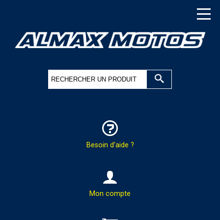
Besoin d'aide ?
HOTLINE & COMMANDES
Mon compte
PAR TÉLÉPHONE :
02.37.41.47.95