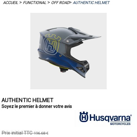
>
>
>
ACCUEIL
FUNCTIONAL
OFF ROAD
AUTHENTIC HELMET
AUTHENTIC HELMET
Soyez le premier à donner votre avis
Prix initial TTC
196.68 €