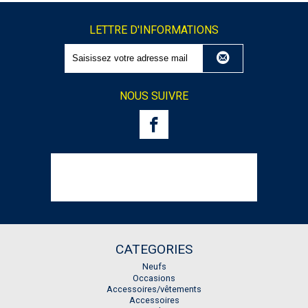
LETTRE D'INFORMATIONS
NOUS SUIVRE
CATEGORIES
Neufs
Occasions
Accessoires/vêtements
Accessoires