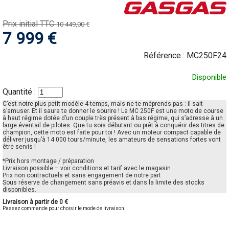
Prix initial TTC
10 449,00 €
7 999 €
Référence :
MC250F24
Disponible
Quantité :
C’est notre plus petit modèle 4 temps, mais ne te méprends pas : il sait
s’amuser. Et il saura te donner le sourire ! La MC 250F est une moto de course
à haut régime dotée d’un couple très présent à bas régime, qui s’adresse à un
large éventail de pilotes. Que tu sois débutant ou prêt à conquérir des titres de
champion, cette moto est faite pour toi ! Avec un moteur compact capable de
délivrer jusqu’à 14 000 tours/minute, les amateurs de sensations fortes vont
être servis !
*Prix hors montage / préparation
Livraison possible – voir conditions et tarif avec le magasin
Prix non contractuels et sans engagement de notre part
Sous réserve de changement sans préavis et dans la limite des stocks
disponibles.
Livraison à partir de 0 €
Passez commande pour choisir le mode de livraison