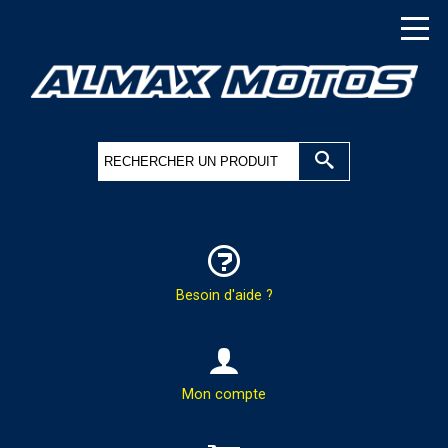
Besoin d'aide ?
HOTLINE & COMMANDES
Mon compte
PAR TÉLÉPHONE :
02.37.41.47.95