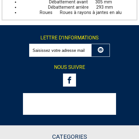
Débattement avant
305 mm
Débattement arrière
293 mm
Roues
Roues à rayons à jantes en alu
LETTRE D'INFORMATIONS
NOUS SUIVRE
CATEGORIES