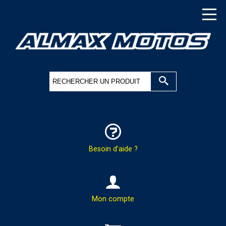
Besoin d'aide ?
HOTLINE & COMMANDES
Mon compte
PAR TÉLÉPHONE :
02.37.41.47.95