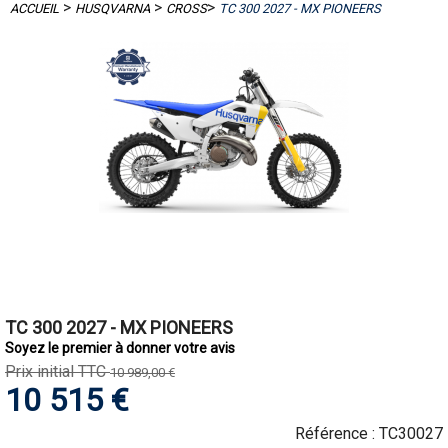
>
>
>
ACCUEIL
HUSQVARNA
CROSS
TC 300 2027 - MX PIONEERS
TC 300 2027 - MX PIONEERS
Soyez le premier à donner votre avis
Prix initial TTC
10 989,00 €
10 515 €
Référence :
TC30027