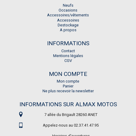
Neufs
Occasions
Accessoires/vêtements
Accessoires
Destockage
A propos
INFORMATIONS
Contact
Mentions légales
CGV
MON COMPTE
Mon compte
Panier
Ne plus recevoir la newsletter
INFORMATIONS SUR ALMAX MOTOS
7 allée du Brigault 28260 ANET
Appelez-nous au 02.37.41.47.95
Horaires d'ouvertures