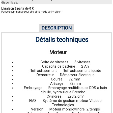
disponibles.
Livraison à partir de 0 €
Passez commande pour choisir le mode de livraison
DESCRIPTION
Détails techniques
Moteur
Boîte de vitesses
5 vitesses
Capacité de batterie
2 Ah
Refroidissement
Refroidissement liquide
Démarreur
Démarreur électrique
Course
72 mm
Alésage
72 mm
Embrayage
Embrayage multidisques DDS à bain
d’huile, hydraulique Brembo
Cylindrée
293.2 cm³
EMS
Système de gestion moteur Vitesco
Technologies
Version
Moteur monocylindre, 2 temps