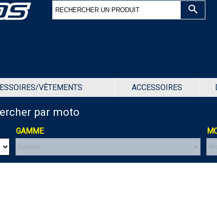
ESSOIRES/VÊTEMENTS
ACCESSOIRES
hercher par moto
GAMME
MO