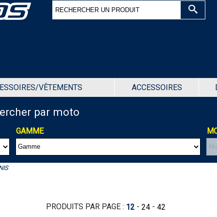
ESSOIRES/VÊTEMENTS
ACCESSOIRES
hercher par moto
GAMME
MO
NIS
PRODUITS PAR PAGE :
-
-
12
24
42