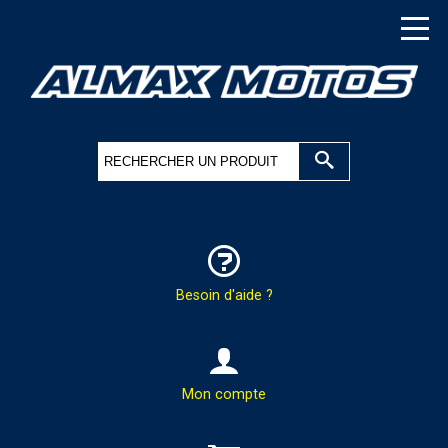
Besoin d'aide ?
HOTLINE & COMMANDES
Mon compte
PAR TÉLÉPHONE :
02.37.41.47.95