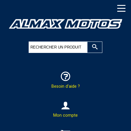
Besoin d'aide ?
HOTLINE & COMMANDES
Mon compte
PAR TÉLÉPHONE :
02.37.41.47.95