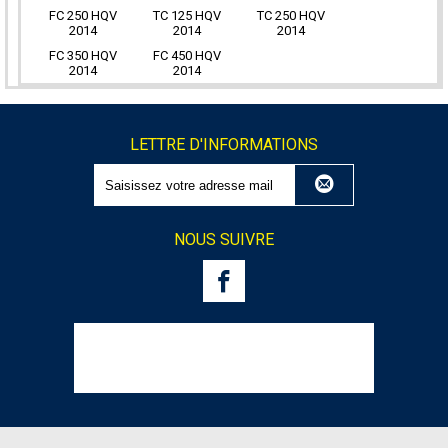
FC 250 HQV
TC 125 HQV
TC 250 HQV
2014
2014
2014
FC 350 HQV
FC 450 HQV
2014
2014
LETTRE D'INFORMATIONS
NOUS SUIVRE