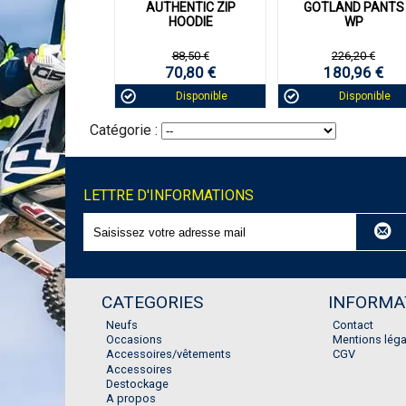
AUTHENTIC ZIP
GOTLAND PANTS
HOODIE
WP
88,50 €
226,20 €
70,80 €
180,96 €
Disponible
Disponible
Catégorie :
LETTRE D'INFORMATIONS
CATEGORIES
INFORMA
Neufs
Contact
Occasions
Mentions léga
Accessoires/vêtements
CGV
Accessoires
Destockage
A propos