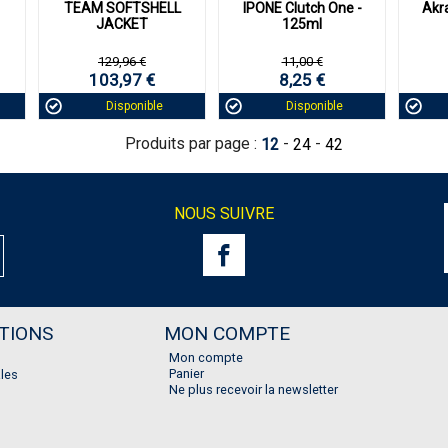
TEAM SOFTSHELL
IPONE Clutch One -
Akra
JACKET
125ml
129,96 €
11,00 €
103,97 €
8,25 €
Disponible
Disponible
Produits par page :
-
-
12
24
42
NOUS SUIVRE
TIONS
MON COMPTE
Mon compte
Panier
les
Ne plus recevoir la newsletter