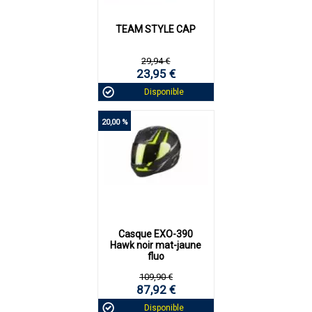
TEAM STYLE CAP
29,94 €
23,95 €
Disponible
20,00 %
Casque EXO-390
Hawk noir mat-jaune
fluo
109,90 €
87,92 €
Disponible