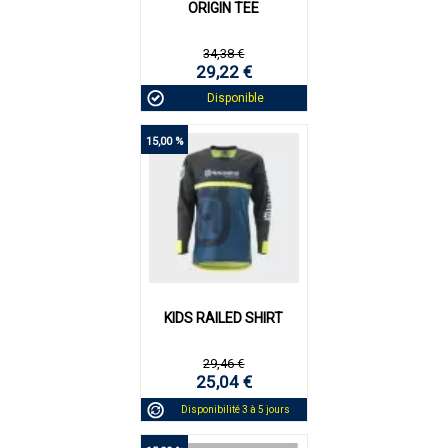
ORIGIN TEE
34,38 €
29,22 €
Disponible
15,00 %
KIDS RAILED SHIRT
29,46 €
25,04 €
Disponibilité 3 à 5 jours