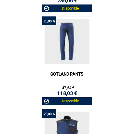
236,06 €
Disponible
20,00 %
GOTLAND PANTS
147,54 €
118,03 €
Disponible
20,00 %