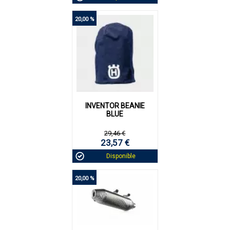
20,00 %
INVENTOR BEANIE
BLUE
29,46 €
23,57 €
Disponible
20,00 %