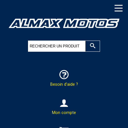
Besoin d'aide ?
HOTLINE & COMMANDES
Mon compte
PAR TÉLÉPHONE :
02.37.41.47.95