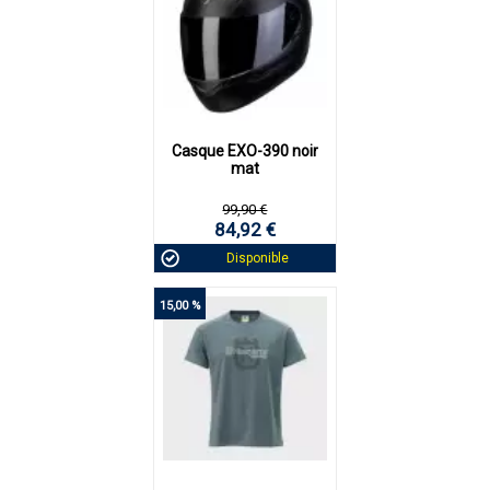
Casque EXO-390 noir
mat
99,90 €
84,92 €
Disponible
15,00 %