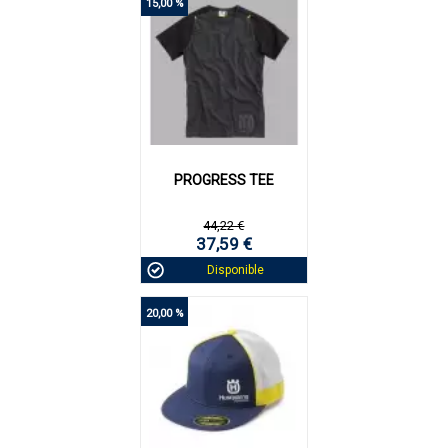
15,00 %
PROGRESS TEE
44,22 €
37,59 €
Disponible
20,00 %