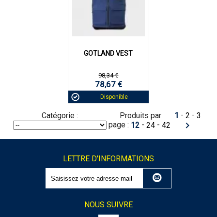
GOTLAND VEST
98,34 €
78,67 €
Disponible
-
-
Catégorie :
Produits par
1
2
3
page :
-
-
12
24
42
LETTRE D'INFORMATIONS
NOUS SUIVRE